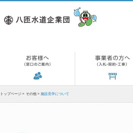
トップページ
>
その他
>
施設見学について