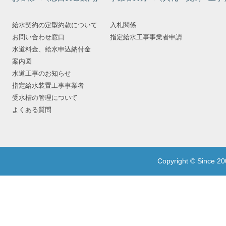
給水契約の定型約款について
入札関係
お問い合わせ窓口
指定給水工事事業者申請
水道料金、給水申込納付金
案内図
水道工事のお知らせ
指定給水装置工事事業者
受水槽の管理について
よくある質問
Copyright © Since 