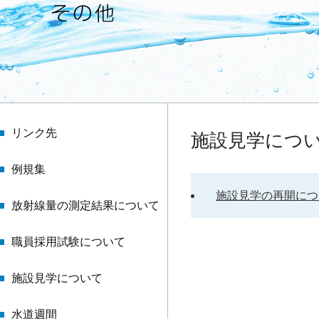
リンク先
施設見学につ
例規集
施設見学の再開につ
放射線量の測定結果について
職員採用試験について
施設見学について
水道週間