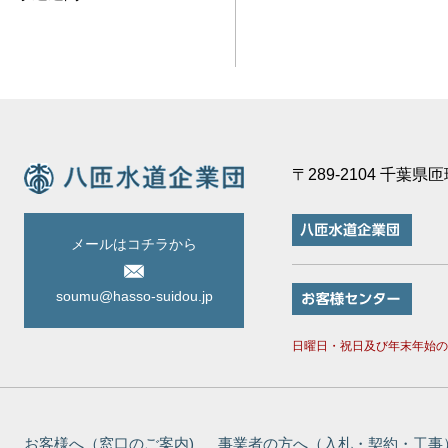
〒289-2104 千葉
メールはコチラから
soumu@hasso-suidou.jp
日曜日・祝日及び年末年始の休
お客様へ（窓口のご案内)
事業者の方へ（入札・契約・工事